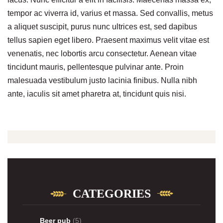
tempor ac viverra id, varius et massa. Sed convallis, metus
a aliquet suscipit, purus nunc ultrices est, sed dapibus
tellus sapien eget libero. Praesent maximus velit vitae est
venenatis, nec lobortis arcu consectetur. Aenean vitae
tincidunt mauris, pellentesque pulvinar ante. Proin
malesuada vestibulum justo lacinia finibus. Nulla nibh
ante, iaculis sit amet pharetra at, tincidunt quis nisi.
CATEGORIES
Beer pub
(5)