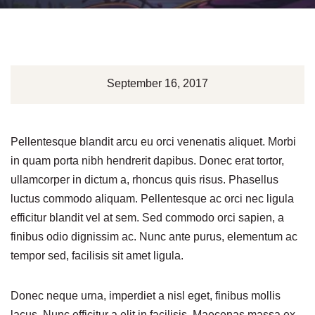
September 16, 2017
Pellentesque blandit arcu eu orci venenatis aliquet. Morbi
in quam porta nibh hendrerit dapibus. Donec erat tortor,
ullamcorper in dictum a, rhoncus quis risus. Phasellus
luctus commodo aliquam. Pellentesque ac orci nec ligula
efficitur blandit vel at sem. Sed commodo orci sapien, a
finibus odio dignissim ac. Nunc ante purus, elementum ac
tempor sed, facilisis sit amet ligula.
Donec neque urna, imperdiet a nisl eget, finibus mollis
lacus. Nunc efficitur a elit in facilisis. Maecenas massa ex,