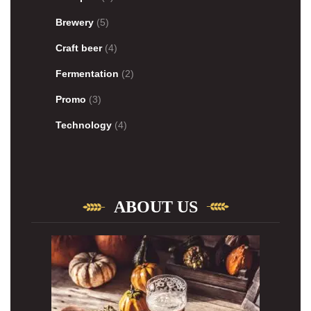
Brewery
(5)
Craft beer
(4)
Fermentation
(2)
Promo
(3)
Technology
(4)
ABOUT US